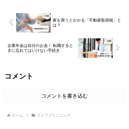
ズのかわいい花柄の家計簿買ってるね
ん」スズ「気持ち上がるね！」なな...
家を買うとかかる「不動産取得税」と
は？
企業年金は自分のお金！ 転職すると
きに忘れてはいけない手続き
コメント
コメントを書き込む
ホーム
ライフプランニング