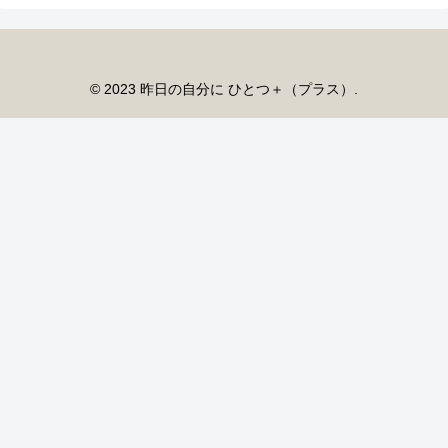
© 2023 昨日の自分に ひとつ＋（プラス）.