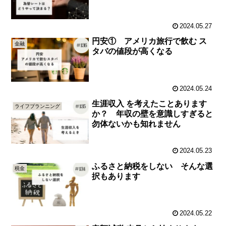
2024.05.27
円安① アメリカ旅行で飲む ス
金融
タバの値段が高くなる
2024.05.24
生涯収入 を考えたことあります
ライフプランニング
か？ 年収の壁を意識しすぎると
勿体ないかも知れません
2024.05.23
ふるさと納税をしない そんな選
税金
択もあります
2024.05.22