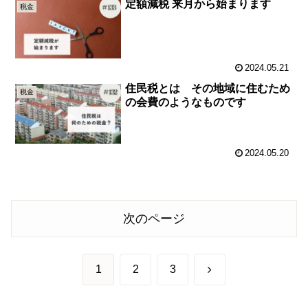
定額減税 来月から始まります
税金
2024.05.21
住民税とは その地域に住むため
税金
の会費のようなものです
2024.05.20
次のページ
次
1
2
3
へ