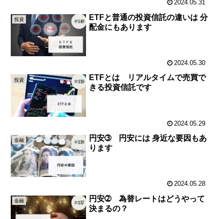
2024.05.31
ETFと普通の投資信託の違いは 分
投資
配金にもあります
2024.05.30
ETFとは リアルタイムで売買で
投資
きる投資信託です
2024.05.29
円安➂ 円安には 身近な要因もあ
金融
ります
2024.05.28
円安➁ 為替レートはどうやって
金融
決まるの？