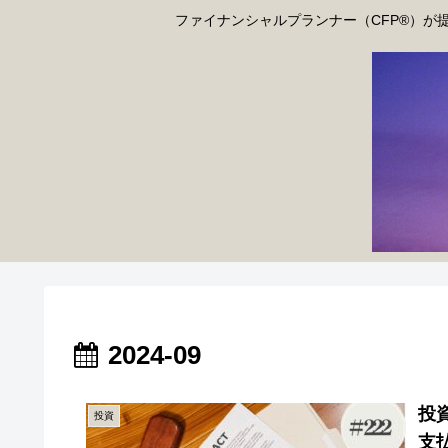
ファイナンシャルプランナー（CFP®）が
2024-09
投
投資
支