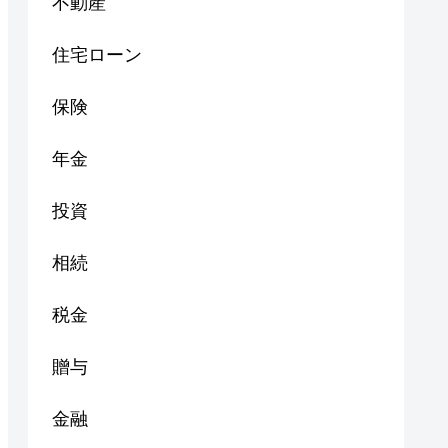
不動産
住宅ローン
保険
年金
投資
相続
税金
贈与
金融