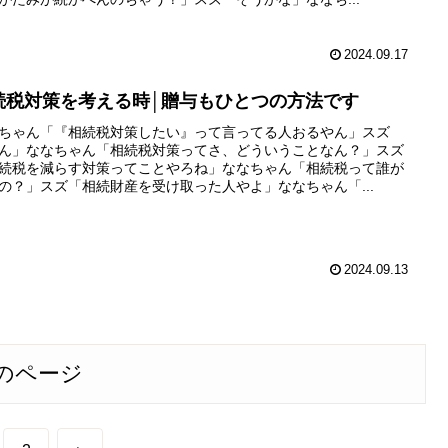
2024.09.17
続税対策を考える時│贈与もひとつの方法です
ちゃん「『相続税対策したい』って言ってる人おるやん」スズ
ん」ななちゃん「相続税対策ってさ、どういうことなん？」スズ
続税を減らす対策ってことやろね」ななちゃん「相続税って誰が
の？」スズ「相続財産を受け取った人やよ」ななちゃん「...
2024.09.13
のページ