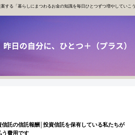
提案する「暮らしにまつわるお金の知識を毎日ひとつずつ増やしていこ
資信託の信託報酬│投資信託を保有している私たちが
払う費用です