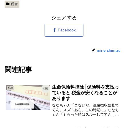
税金
シェアする
Facebook
mine shimizu
関連記事
生命保険料控除│保険料を支払っ
税金
ていると 税金が安くなることが
あります
ななちゃん「こないだ、源泉徴収票見て
てん」スズ「あら、この時期に」ななち
ゃん「もらった時はスルーしててんけど
さ」スズ「なんや」ななちゃん「よく見
たら、生命保険料の控除額って欄があっ