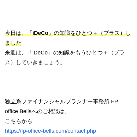
今日は、「
iDeCo
」の知識をひとつ＋（プラス）し
ました
。
来週は、「iDeCo」の知識をもうひとつ＋（プラ
ス）していきましょう。
独立系ファイナンシャルプランナー事務所 FP
office Bellsへのご相談は、
こちらから
https://fp-office-bells.com/contact.php