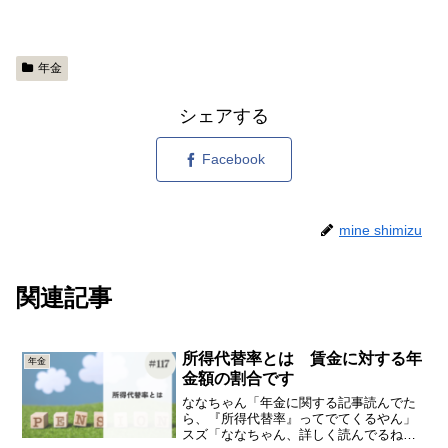
年金
シェアする
Facebook
mine shimizu
関連記事
所得代替率とは 賃金に対する年
年金
金額の割合です
ななちゃん「年金に関する記事読んでた
ら、『所得代替率』ってでてくるやん」
スズ「ななちゃん、詳しく読んでるねん