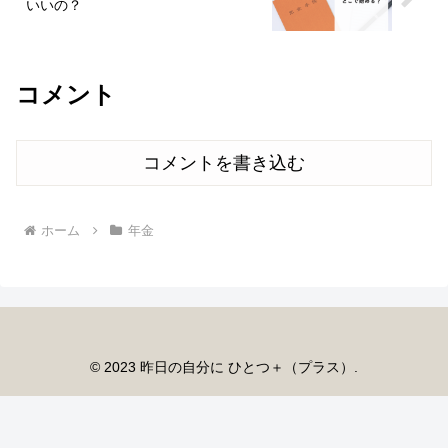
いいの？
コメント
コメントを書き込む
ホーム
年金
© 2023 昨日の自分に ひとつ＋（プラス）.