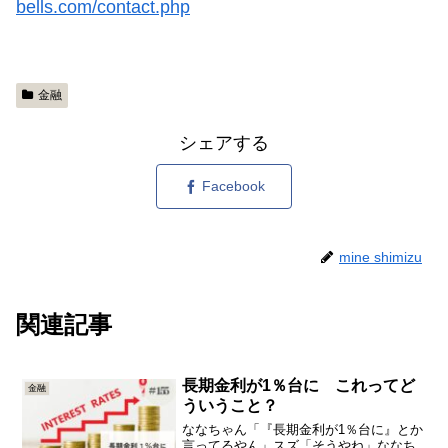
bells.com/contact.php
金融
シェアする
Facebook
mine shimizu
関連記事
長期金利が1％台に これってど
金融
ういうこと？
ななちゃん「『長期金利が1％台に』とか
言ってるやん」スズ「そうやね」ななち