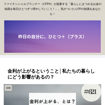
ファイナンシャルプランナー（CFP®）が提案する「暮らしにまつわるお金の
知識を毎日ひとつずつ増やしていこう！」。気がついたらFPの知識をあなた
も！
金利が上がるということ│私たちの暮らし
にどう影響があるの？
金融