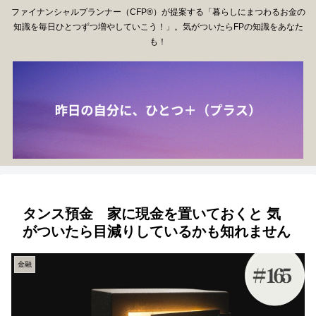
ファイナンシャルプランナー（CFP®）が提案する「暮らしにまつわるお金の
知識を毎日ひとつずつ増やしていこう！」。気がついたらFPの知識をあなた
も！
タンス預金 家に現金を置いておくと 気
がついたら目減りしているかも知れません
金融