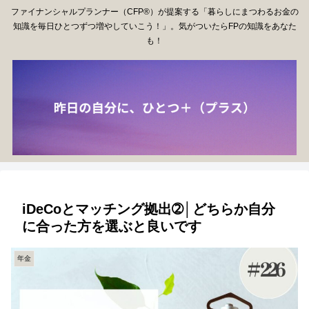
ファイナンシャルプランナー（CFP®）が提案する「暮らしにまつわるお金の
知識を毎日ひとつずつ増やしていこう！」。気がついたらFPの知識をあなた
も！
iDeCoとマッチング拠出➁│どちらか自分
に合った方を選ぶと良いです
年金