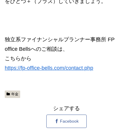
をひとつ＋（プラス）していきましょう。
独立系ファイナンシャルプランナー事務所 FP
office Bellsへのご相談は、
こちらから
https://fp-office-bells.com/contact.php
年金
シェアする
Facebook