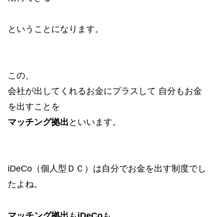
ということになります。
この、
会社が出してくれるお金にプラスして 自分もお金
を出すことを
マッチング拠出
といいます。
iDeCo（個人型ＤＣ）は自分でお金を出す制度でし
たよね。
マッチング拠出
も
iDeCo
も