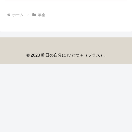
ホーム
年金
© 2023 昨日の自分に ひとつ＋（プラス）.