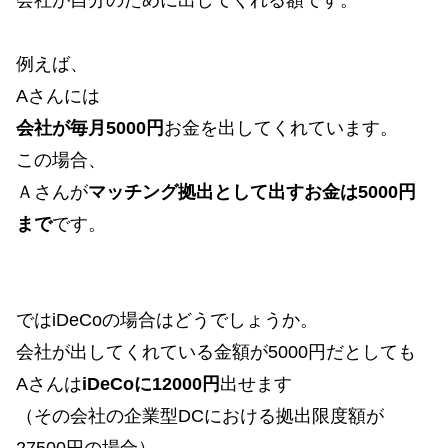
例えば、
Aさんには
会社が毎月5000円
お金を出してくれています。
この場合、
Ａさんが
マッチング拠出として出すお金は5000円
まで
です。
ではiDeCoの場合はどうでしょうか。
会社が出してくれている金額が5000円だとしても
Aさんは
iDeCoに12000円
出せます
（その会社の企業型DCにおける拠出限度額が