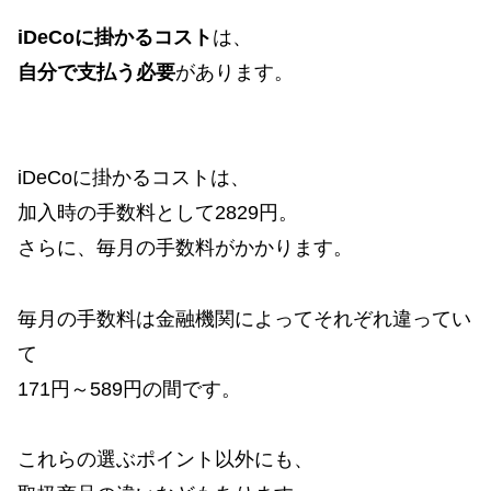
iDeCoに掛かるコスト
は、
自分で支払う必要
があります。
iDeCoに掛かるコストは、
加入時の手数料として2829円。
さらに、毎月の手数料がかかります。
毎月の手数料は金融機関によってそれぞれ違ってい
て
171円～589円の間です。
これらの選ぶポイント以外にも、