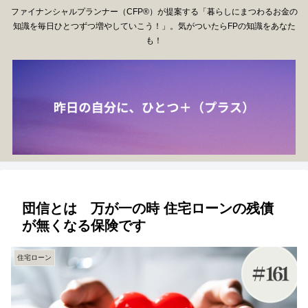
ファイナンシャルプランナー（CFP®）が提案する「暮らしにまつわるお金の
知識を毎日ひとつずつ増やしていこう！」。気がついたらFPの知識をあなた
も！
団信とは 万が一の時 住宅ローンの残債
が無くなる保険です
住宅ローン