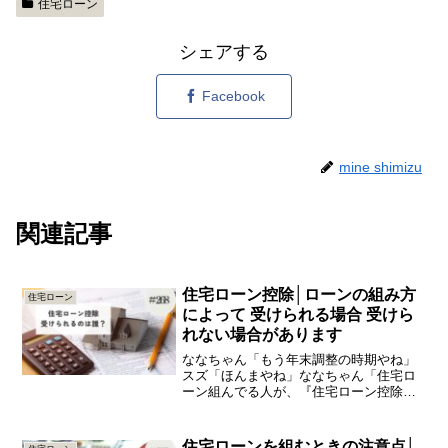
住宅ローン
シェアする
Facebook
mine shimizu
関連記事
住宅ローン控除│ローンの組み方
住宅ローン
によって 受けられる場合 受けら
れない場合があります
ななちゃん「もう年末調整の時期やね」
スズ「ほんまやね」ななちゃん「住宅ロ
ーン組んでる人が、『住宅ローン控除の
書類が云々』って言ってた」スズ「毎年
出さなあかんのよね」ななちゃん「毎
年？」スズ「そやよ。でも出すだけ出し
住宅ローンを組むときの注意点│