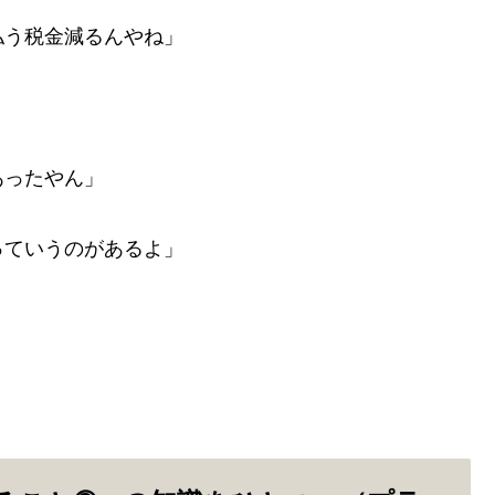
払う税金減るんやね」
あったやん」
っていうのがあるよ」