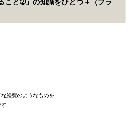
ること➁」の知識をひとつ＋（プラ
要な経費のようなものを
です。