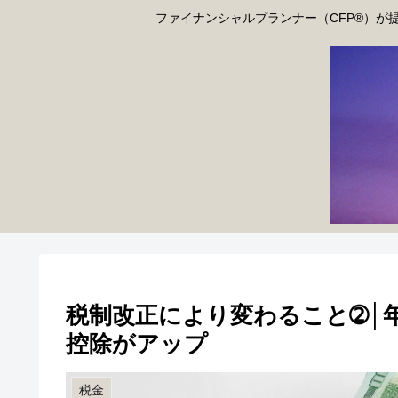
ファイナンシャルプランナー（CFP®）が
税制改正により変わること➁│年
控除がアップ
税金