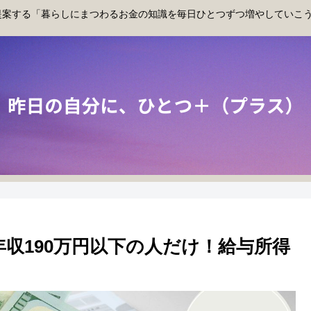
提案する「暮らしにまつわるお金の知識を毎日ひとつずつ増やしていこ
収190万円以下の人だけ！給与所得