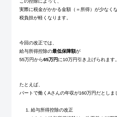
この控除によって、
実際に税金がかかる金額（＝所得）が少なく
税負担が軽くなります。
今回の改正では、
給与所得控除の
最低保障額
が
55万円から
65万円
に10万円引き上げられます
たとえば、
パートで働くAさんの年収が160万円だとしま
給与所得控除の改正