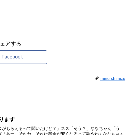
ェアする
Facebook
mine shimizu
ります
金がもらえるって聞いたけど？」スズ「そう？」ななちゃん「う
ズ「あー、それね。それは税金が安くなるって話やね」ななちゃん