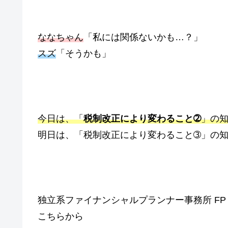
ななちゃん
「私には関係ないかも…？」
スズ
「そうかも」
今日は、「
税制改正により変わること➁
」の
明日は、「税制改正により変わること➂」の
独立系ファイナンシャルプランナー事務所 FP off
こちらから