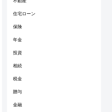
不動産
住宅ローン
保険
年金
投資
相続
税金
贈与
金融