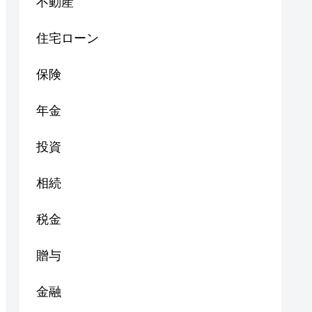
不動産
住宅ローン
保険
年金
投資
相続
税金
贈与
金融