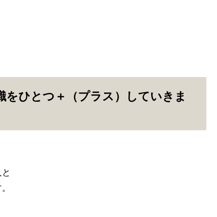
識をひとつ＋（プラス）していきま
人と
す。