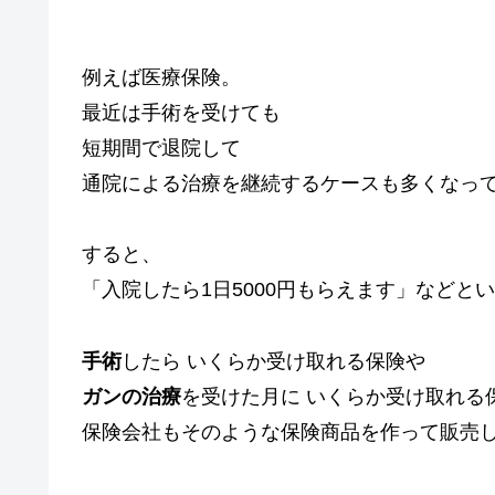
例えば医療保険。
最近は手術を受けても
短期間で退院して
通院による治療を継続するケースも多くなっ
すると、
「入院したら1日5000円もらえます」などと
手術
したら いくらか受け取れる保険や
ガンの治療
を受けた月に いくらか受け取れる
保険会社もそのような保険商品を作って販売