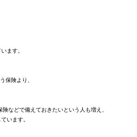
ています。
いう保険より、
保険などで備えておきたいという人も増え、
しています。