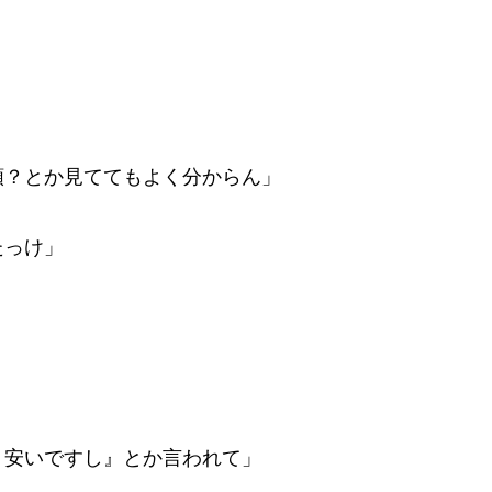
類？とか見ててもよく分からん」
たっけ」
。安いですし』とか言われて」