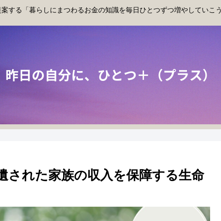
提案する「暮らしにまつわるお金の知識を毎日ひとつずつ増やしていこ
 遺された家族の収入を保障する生命