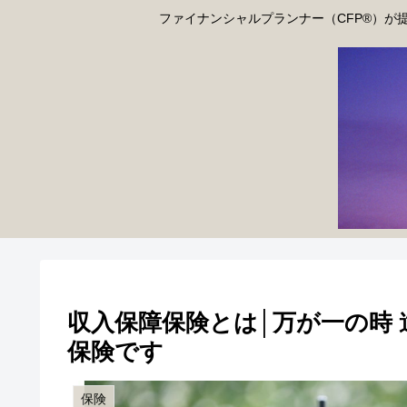
ファイナンシャルプランナー（CFP®）が
収入保障保険とは│万が一の時
保険です
保険