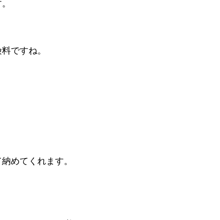
す。
険料ですね。
て納めてくれます。