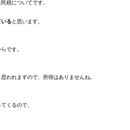
住民税についてです。
ている
と思います。
からです。
と思われますので、所得はありませんね。
。
ってくるので、