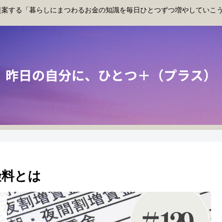
提案する「暮らしにまつわるお金の知識を毎日ひとつずつ増やしていこ
険料とは