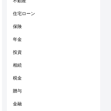
不動産
住宅ローン
保険
年金
投資
相続
税金
贈与
金融