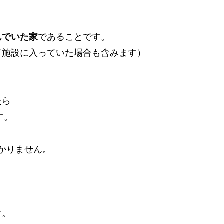
んでいた家
であることです。
て施設に入っていた場合も含みます）
たら
す。
かかりません。
す。