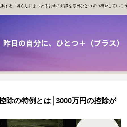
提案する「暮らしにまつわるお金の知識を毎日ひとつずつ増やしていこ
除の特例とは│3000万円の控除が