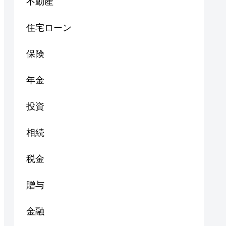
不動産
住宅ローン
保険
年金
投資
相続
税金
贈与
金融