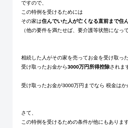
ですので、
この特例を受けるためには
その家は
住んでいた人が亡くなる直前まで住
（他の要件を満たせば、要介護等状態になっ
相続した人がその家を売ってお金を受け取っ
受け取ったお金から
3000万円所得控除
されま
受け取ったお金が3000万円までなら 税金は
さて、
この特例を受けるための条件が他にもありま