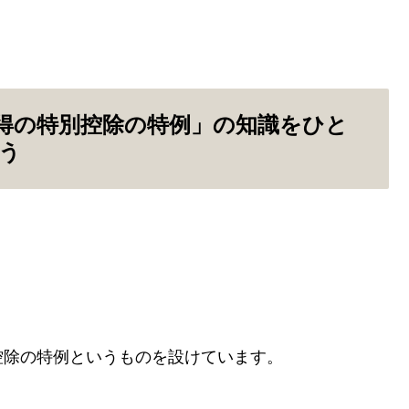
得の特別控除の特例」の知識をひと
う
。
控除の特例というものを設けています。