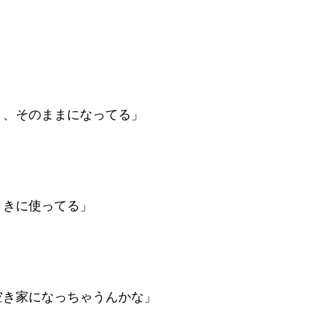
さ、そのままになってる」
ときに使ってる」
空き家になっちゃうんかな」