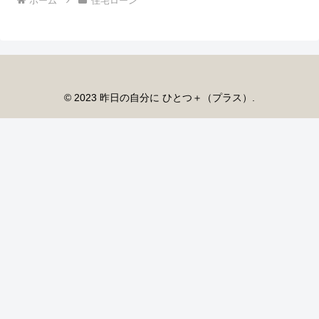
ホーム
住宅ローン
© 2023 昨日の自分に ひとつ＋（プラス）.