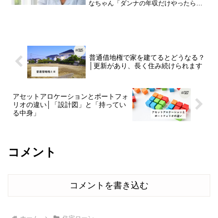
なちゃん「ダンナの年収だけやったら、
借りたい金額借りられへんねんて」スズ
「そっか」ななちゃん「だから、自分の
年収も審査に入れてもらうタイプにしよ
うかな、って」今日は、「夫...
普通借地権で家を建てるとどうなる？
│更新があり、長く住み続けられます
アセットアロケーションとポートフォ
リオの違い│「設計図」と「持ってい
る中身」
コメント
コメントを書き込む