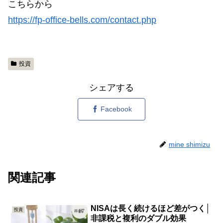
こちらから
https://fp-office-bells.com/contact.php
投資
シェアする
Facebook
mine shimizu
関連記事
NISAは長く続けるほど差がつく│
投資
非課税と複利のダブル効果