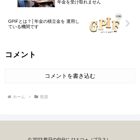
年金を受け取れません
GPIFとは？│年金の積立金を 運用し
ている機関です
コメント
コメントを書き込む
ホーム
投資
© 2023 昨日の自分に ひとつ＋（プラス）.