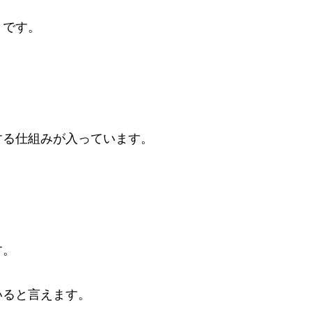
」です。
する仕組みが入っています。
す。
いると言えます。