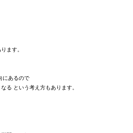
、
あります。
向にあるので
なる という考え方もあります。