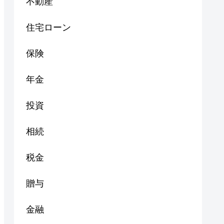
不動産
住宅ローン
保険
年金
投資
相続
税金
贈与
金融