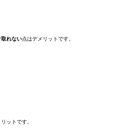
け取れない
点はデメリットです。
メリットです。