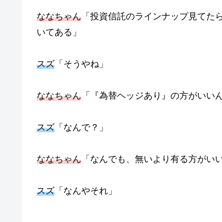
ななちゃん
「投資信託のラインナップ見てた
いてある」
スズ
「そうやね」
ななちゃん
「『為替ヘッジあり』の方がいい
スズ
「なんで？」
ななちゃん
「なんでも、無いより有る方がい
スズ
「なんやそれ」