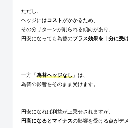
ただし、
ヘッジには
コスト
がかかるため、
その分リターンが削られる傾向があり、
円安になっても為替の
プラス効果を十分に受
一方「
為替ヘッジなし
」は、
為替の影響をそのまま受けます。
円安になれば利益が上乗せされますが、
円高になるとマイナス
の影響を受ける点がデ