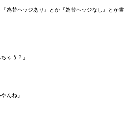
ら『為替ヘッジあり』とか『為替ヘッジなし』とか書
んちゃう？」
いやんね」