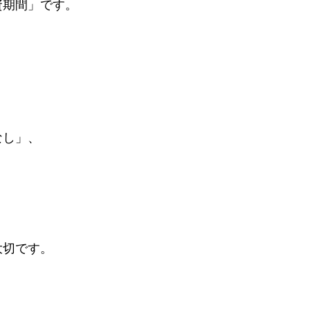
資期間」です。
なし」、
大切です。